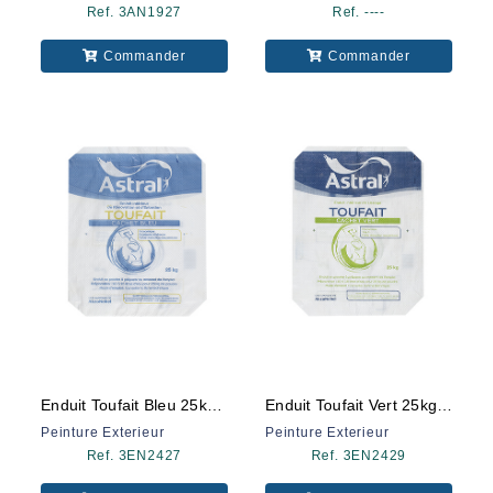
Ref. 3AN1927
Ref. ----
Commander
Commander
Enduit Toufait Bleu 25kg Astral
Enduit Toufait Vert 25kg Astral
Peinture Exterieur
Peinture Exterieur
Ref. 3EN2427
Ref. 3EN2429