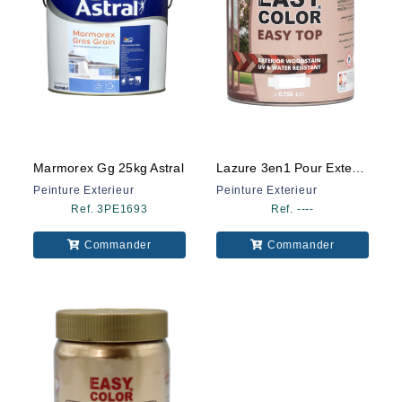
Marmorex Gg 25kg Astral
Lazure 3en1 Pour Exter Acajou 750 Ml
Peinture Exterieur
Peinture Exterieur
Ref. 3PE1693
Ref. ----
Commander
Commander