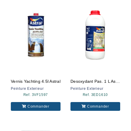
Vernis Yachting 4.5l Astral
Desoxydant Pas. 1 L Astral
Peinture Exterieur
Peinture Exterieur
Ref. 3VF1597
Ref. 3ED1610
Commander
Commander