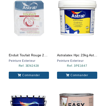
Enduit Toufait Rouge 25kg Astral
Astralatex Hpc 23kg Astral
Peinture Exterieur
Peinture Exterieur
Ref. 3EN2428
Ref. 3PE1647
Commander
Commander