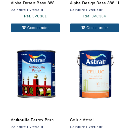
Alpha Desert Base 888 Bte. 1l
Alpha Design Base 888 1l
Peinture Exterieur
Peinture Exterieur
Ref. 3PC301
Ref. 3PC304
Commander
Commander
Antirouille Ferrex Brun Rouge Bte.1kg
Celluc Astral
Peinture Exterieur
Peinture Exterieur