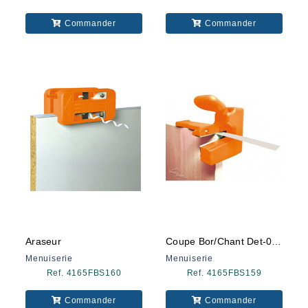
Commander
Commander
Araseur
Coupe Bor/chant Det-002 Cmt
Menuiserie
Menuiserie
Ref. 4165FBS160
Ref. 4165FBS159
Commander
Commander