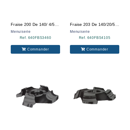
Fraise 200 De 140/ 4/50 Omas
Fraise 203 De 140/20/500 Omas
Menuiserie
Menuiserie
Ref. 640FBS3460
Ref. 640FBS4105
Commander
Commander