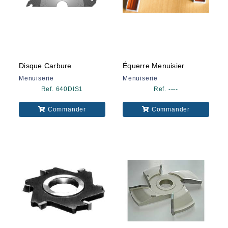
Disque Carbure
Équerre Menuisier
Menuiserie
Menuiserie
Ref. 640DIS1
Ref. ----
Commander
Commander