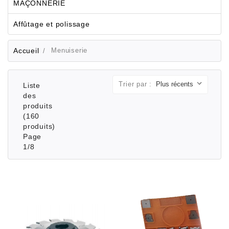
MAÇONNERIE
Affûtage et polissage
Accueil
Menuiserie
Trier par :
Liste
des
produits
(160
produits)
Page
1/8