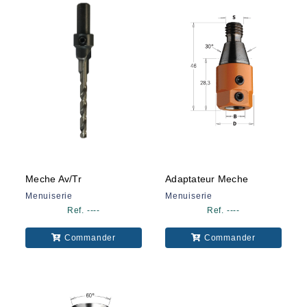
Meche Av/tr
Adaptateur Meche
Menuiserie
Menuiserie
Ref. ----
Ref. ----
Commander
Commander