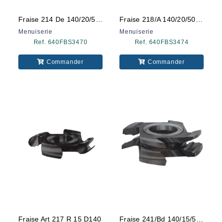
Fraise 214 De 140/20/50 R10 Omas
Fraise 218/a 140/20/50 Omas
Menuiserie
Menuiserie
Ref. 640FBS3470
Ref. 640FBS3474
Commander
Commander
Fraise Art 217 R 15 D140
Fraise 241/bd 140/15/50 Omas