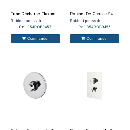
Tube Décharge Fluxometer
Robinet De Chasse 9455 Encastrable
Robinet poussoir
Robinet poussoir
Ref. 854ROB9457
Ref. 854ROB9455
Commander
Commander