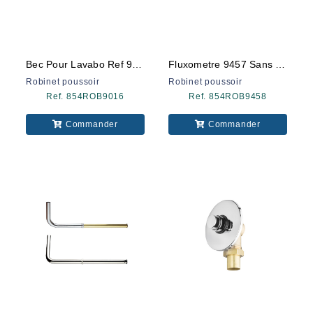
Bec Pour Lavabo Ref 9016
Fluxometre 9457 Sans Tube
Robinet poussoir
Robinet poussoir
Ref. 854ROB9016
Ref. 854ROB9458
Commander
Commander