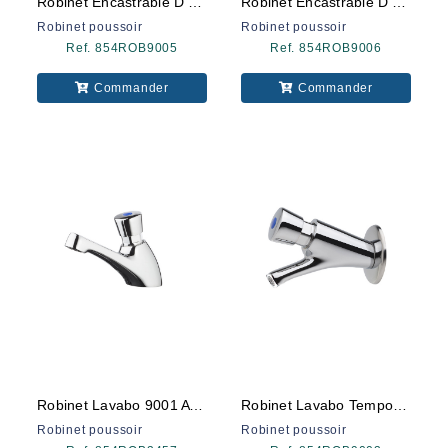
Robinet Encastrable D'urinoi 9005
Robinet Encastrable D'urinoi 9005 Mix
Robinet poussoir
Robinet poussoir
Ref. 854ROB9005
Ref. 854ROB9006
Commander
Commander
Robinet Lavabo 9001 A Pousoir
Robinet Lavabo Temporise 9003
Robinet poussoir
Robinet poussoir