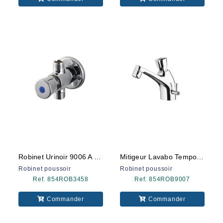
Robinet Urinoir 9006 A Poussoir
Mitigeur Lavabo Temporiser 9007
Robinet poussoir
Robinet poussoir
Ref. 854ROB3458
Ref. 854ROB9007
Commander
Commander