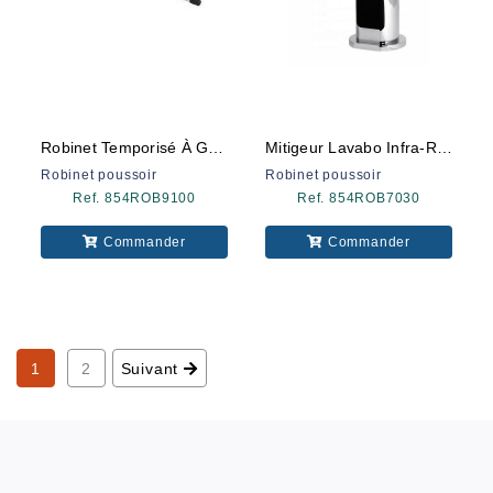
Robinet Temporisé À Genoux 9100
Mitigeur Lavabo Infra-Rouge 7030
Robinet poussoir
Robinet poussoir
Ref. 854ROB9100
Ref. 854ROB7030
Commander
Commander
1
2
Suivant