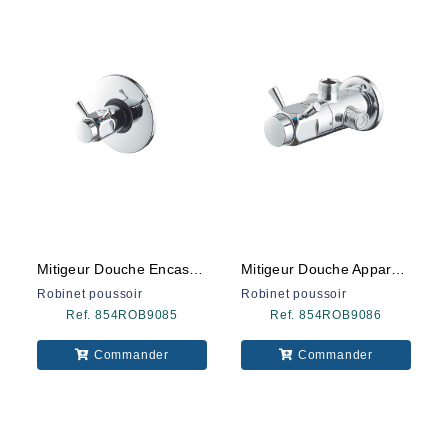
Mitigeur Douche Encastre 9085
Mitigeur Douche Apparent 9086
Robinet poussoir
Robinet poussoir
Ref. 854ROB9085
Ref. 854ROB9086
Commander
Commander