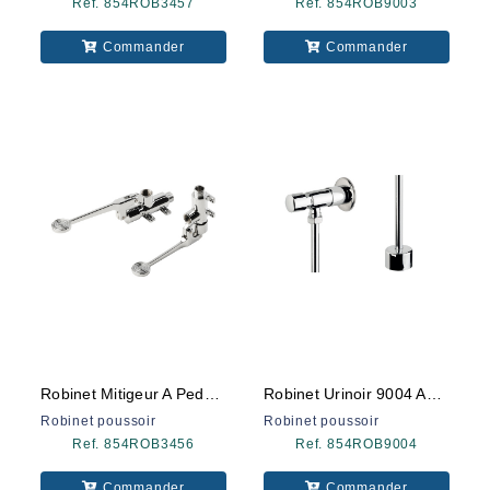
Ref. 854ROB3457
Ref. 854ROB9003
Commander
Commander
Robinet Mitigeur A Pedale 9057
Robinet Urinoir 9004 Apparant
Robinet poussoir
Robinet poussoir
Ref. 854ROB3456
Ref. 854ROB9004
Commander
Commander