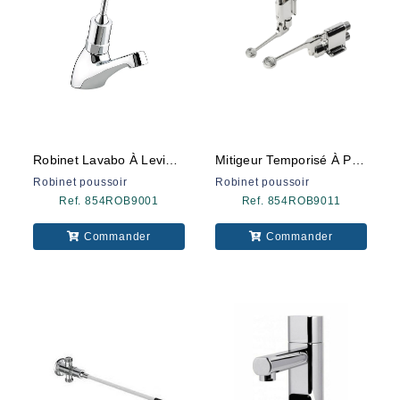
Robinet Lavabo À Levier 9001l
Mitigeur Temporisé À Pédale 9011
Robinet poussoir
Robinet poussoir
Ref. 854ROB9001
Ref. 854ROB9011
Commander
Commander