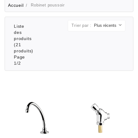
Accueil
Robinet poussoir
Trier par :
Liste
des
produits
(21
produits)
Page
1/2