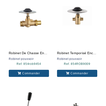
Robinet De Chasse Encastré À Pédale 9454
Robinet Temporisé Encastré A Pédale 9009
Robinet poussoir
Robinet poussoir
Ref. 854rob9454
Ref. 854ROB9009
Commander
Commander