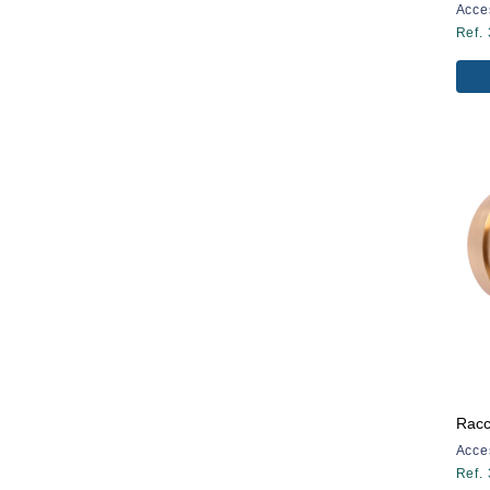
Acce
Ref.
Racc
Acce
Ref.