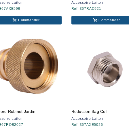
ssoire Laiton
Accessoire Laiton
 367AXE999
Ref. 367RAC921
Commander
Commander
ord Robinet Jardin
Reduction Bag Col
ssoire Laiton
Accessoire Laiton
 367ROB2027
Ref. 367AXE5026