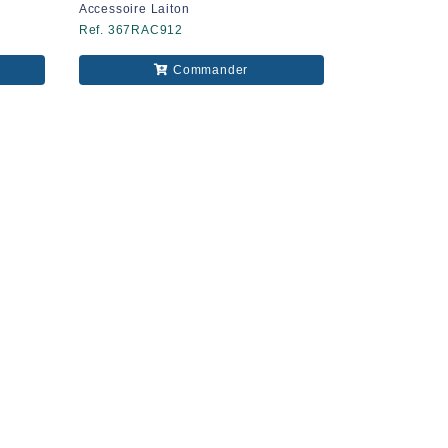
Accessoire Laiton
Ref. 367RAC912
Commander