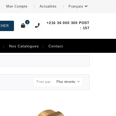
Mon Compte
Actualités
Français
+216 36 000 300 POST
0
: 157
Nos Catalogues
Contact
Trier par :