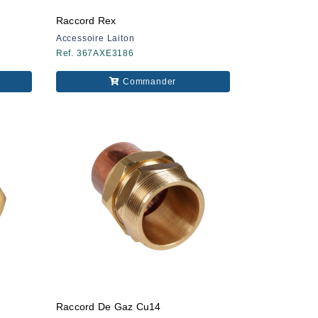
Raccord Rex
Accessoire Laiton
Ref. 367AXE3186
Commander
Raccord De Gaz Cu14