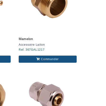
Mamelon
Accessoire Laiton
Ref. 367GAL1217
Commander