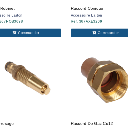
 Robinet
Raccord Conique
ssoire Laiton
Accessoire Laiton
 367ROB3698
Ref. 367AXE3209
Commander
Commander
Arrosage
Raccord De Gaz Cu12