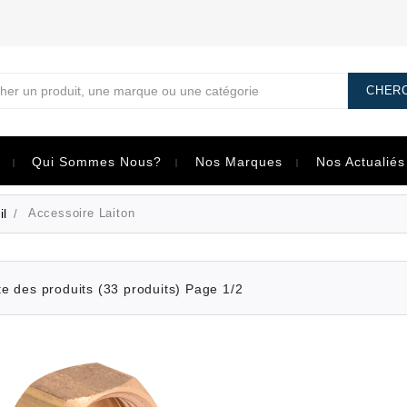
her
Qui Sommes Nous?
Nos Marques
Nos Actualiés
il
Accessoire Laiton
te des produits (33 produits) Page 1/2