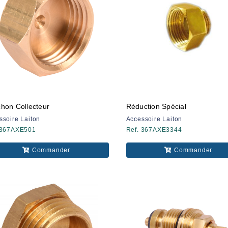
hon Collecteur
Réduction Spécial
ssoire Laiton
Accessoire Laiton
 367AXE501
Ref. 367AXE3344
Commander
Commander