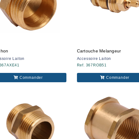
chon
Cartouche Melangeur
ssoire Laiton
Accessoire Laiton
 367AXE41
Ref. 367ROB51
Commander
Commander