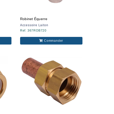
Robinet Équerre
Accessoire Laiton
Ref. 367ROB720
Commander