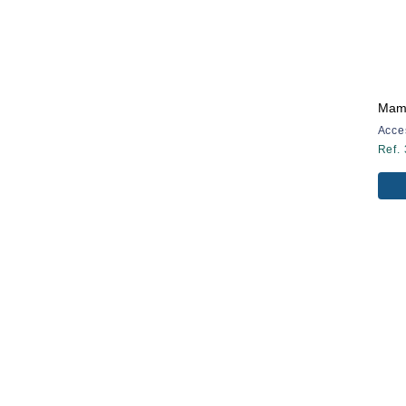
Mame
Acce
Ref.