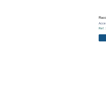
Racc
Acce
Ref.