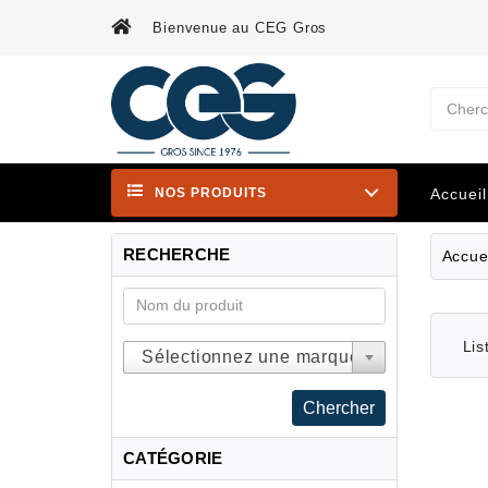
Bienvenue au CEG Gros
Cherc
NOS PRODUITS
Accueil
RECHERCHE
Accue
Lis
Sélectionnez une marque
CATÉGORIE