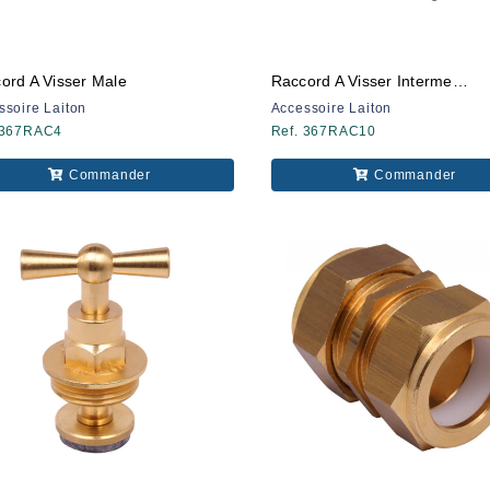
ord A Visser Male
Raccord A Visser Intermediaire
ssoire Laiton
Accessoire Laiton
 367RAC4
Ref. 367RAC10
Commander
Commander