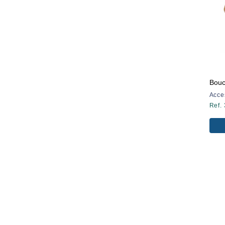
Bou
Acce
Ref.