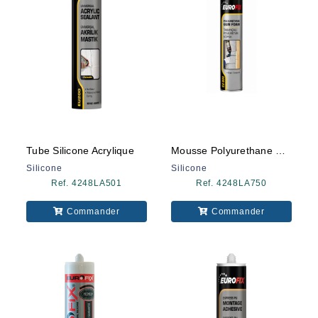
Tube Silicone Acrylique
Mousse Polyurethane B805 Eurofix
Silicone
Silicone
Ref. 4248LA501
Ref. 4248LA750
Commander
Commander