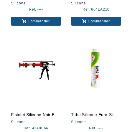
Silicone
Silicone
Ref. ----
Ref. 664LA210
Commander
Commander
Pistolet Silicone Noir Eurofix
Tube Silicone Euro-Sil
Silicone
Silicone
Ref. 4248LA6
Ref. ----