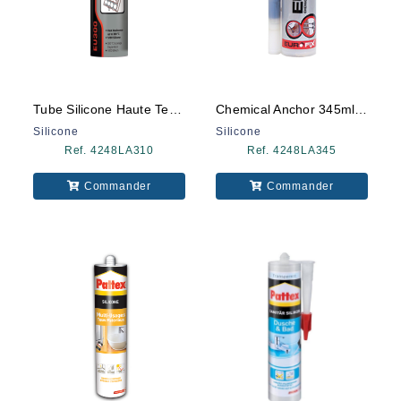
Tube Silicone Haute Temperature Ht300
Chemical Anchor 345ml Eurofix
Silicone
Silicone
Ref. 4248LA310
Ref. 4248LA345
Commander
Commander