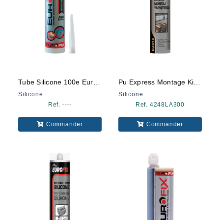
Tube Silicone 100e Eurofix
Pu Express Montage Kit Eurofix
Silicone
Silicone
Ref. ----
Ref. 4248LA300
Commander
Commander