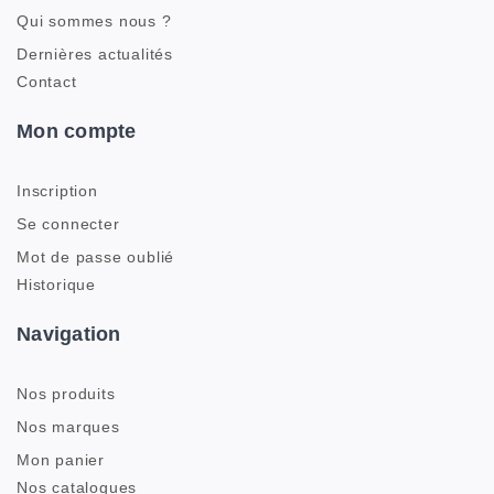
Qui sommes nous ?
Dernières actualités
Contact
Mon compte
Inscription
Se connecter
Mot de passe oublié
Historique
Navigation
Nos produits
Nos marques
Mon panier
Nos catalogues