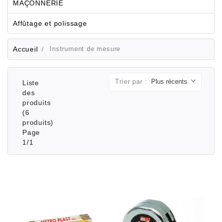
MAÇONNERIE
Affûtage et polissage
Accueil
Instrument de mesure
Trier par :
Liste
des
produits
(6
produits)
Page
1/1