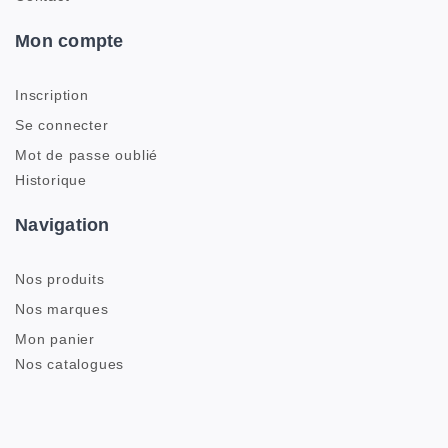
Mon compte
Inscription
Se connecter
Mot de passe oublié
Historique
Navigation
Nos produits
Nos marques
Mon panier
Nos catalogues