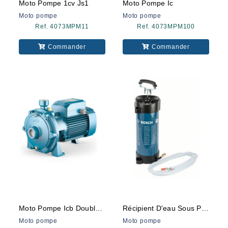
Moto Pompe 1cv Js1
Moto Pompe Ic
Moto pompe
Moto pompe
Ref. 4073MPM11
Ref. 4073MPM100
Commander
Commander
Moto Pompe Icb Double Turbine
Récipient D'eau Sous Pression
Moto pompe
Moto pompe