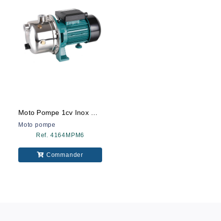
Moto Pompe 1cv Inox Rf Ds1000 Ds
Moto pompe
Ref. 4164MPM6
Commander