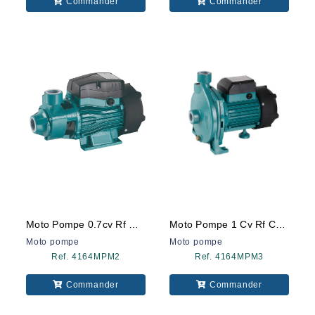
Commander
Commander
Moto Pompe 0.7cv Rf Ds70 Ds
Moto Pompe 1 Cv Rf Cpm158 Ds
Moto pompe
Moto pompe
Ref. 4164MPM2
Ref. 4164MPM3
Commander
Commander