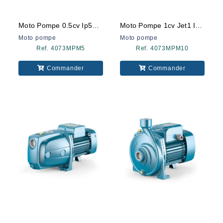
Moto Pompe 0.5cv Ip500m Cityp
Moto Pompe 1cv Jet1 Inox
Moto pompe
Moto pompe
Ref. 4073MPM5
Ref. 4073MPM10
Commander
Commander