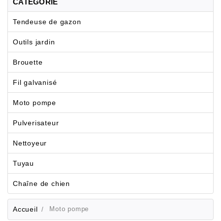
CATÉGORIE
Tendeuse de gazon
Outils jardin
Brouette
Fil galvanisé
Moto pompe
Pulverisateur
Nettoyeur
Tuyau
Chaîne de chien
Accueil
Moto pompe