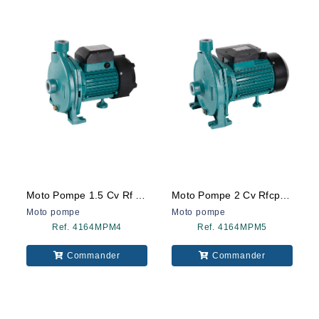
Moto Pompe 1.5 Cv Rf Cpm158 Ds
Moto Pompe 2 Cv Rfcpm200 Ds
Moto pompe
Moto pompe
Ref. 4164MPM4
Ref. 4164MPM5
Commander
Commander