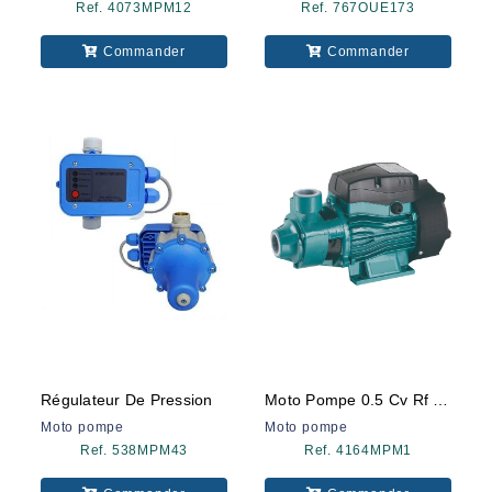
Ref. 4073MPM12
Ref. 767OUE173
Commander
Commander
Régulateur De Pression
Moto Pompe 0.5 Cv Rf Ds60 Ds
Moto pompe
Moto pompe
Ref. 538MPM43
Ref. 4164MPM1