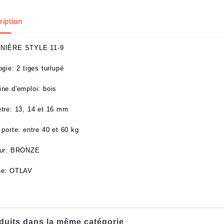
iption
NIÈRE STYLE 11-9
gie: 2 tiges turlupé
ne d'emploi: bois
tre: 13, 14 et 16 mm
 porte: entre 40 et 60 kg
eur: BRONZE
ue: OTLAV
duits dans la même catégorie