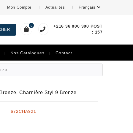
Mon Compte
Actualités
Français
+216 36 000 300 POST
0
: 157
Nos Catalogues
Contact
onze
 Bronze,
Charnière Styl 9 Bronze
672CHA921