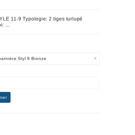
 11-9 Typologie: 2 tiges turlupé
: ...
arnière Styl 9 Bronze
nier