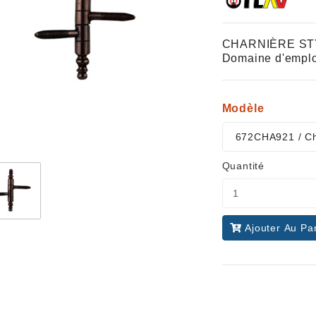
CHARNIÈRE STYLE
Domaine d'emploi
Modèle
672CHA921 / Ch
Quantité
Ajouter Au Pa